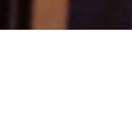
Aktuelles
alle Artikel
EINSÄTZE