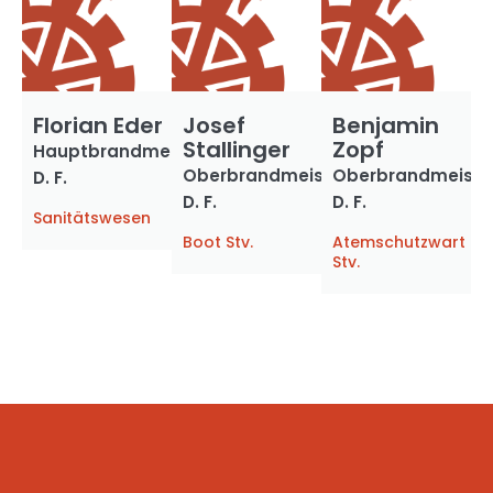
Florian Eder
Josef
Benjamin
Stallinger
Zopf
Hauptbrandmeister
Oberbrandmeister
Oberbrandmeiste
D. F.
D. F.
D. F.
Sanitätswesen
Boot Stv.
Atemschutzwart
Stv.