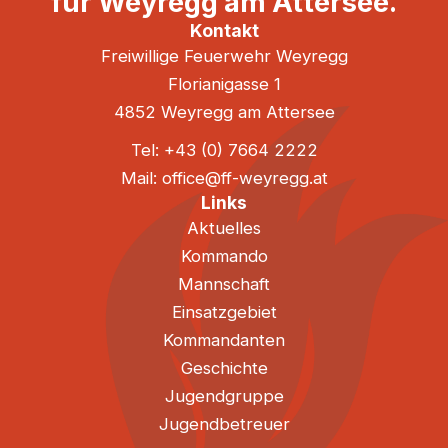
für Weyregg am Attersee.
Kontakt
Freiwillige Feuerwehr Weyregg
Florianigasse 1
4852 Weyregg am Attersee
Tel: +43 (0) 7664 2222
Mail: office@ff-weyregg.at
Links
Aktuelles
Kommando
Mannschaft
Einsatzgebiet
Kommandanten
Geschichte
Jugendgruppe
Jugendbetreuer