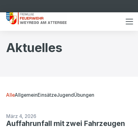
Aktuelles
Alle
Allgemein
Einsätze
Jugend
Übungen
März 4, 2026
Auffahrunfall mit zwei Fahrzeugen