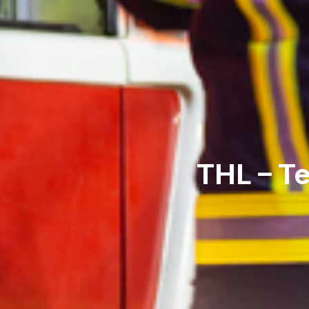
THL – Te