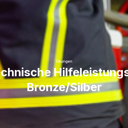
Übungen
chnische Hilfeleistun
Bronze/Silber