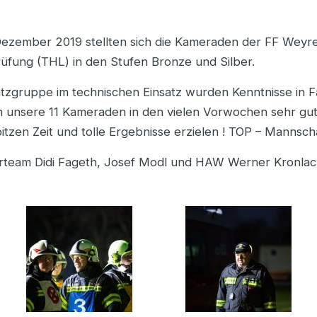
Dezember 2019 stellten sich die Kameraden der FF Weyr
rüfung (THL) in den Stufen Bronze und Silber.
tzgruppe im technischen Einsatz wurden Kenntnisse in 
h unsere 11 Kameraden in den vielen Vorwochen sehr gut
tzen Zeit und tolle Ergebnisse erzielen ! TOP – Mannscha
rteam Didi Fageth, Josef Modl und HAW Werner Kronlac