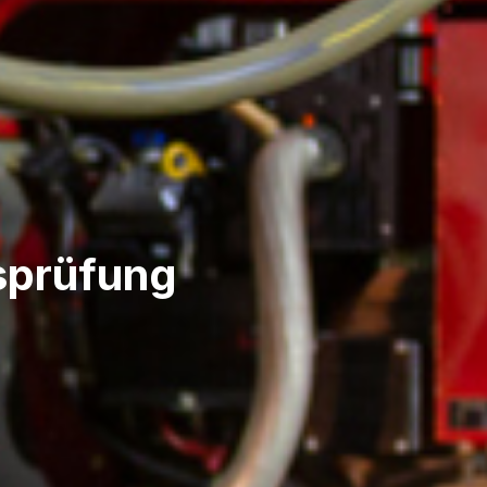
gsprüfung