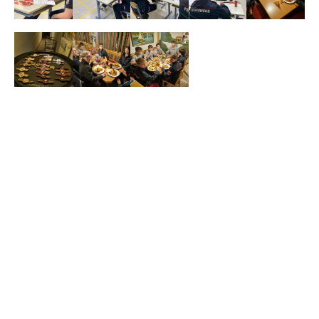
Ähnliche Artikel
Mai 20, 2025
Volksschulkinder besuchen die
Feuerwehr Weyregg