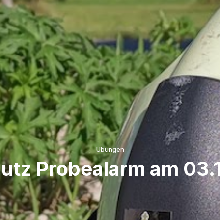
Übungen
hutz Probealarm am 03