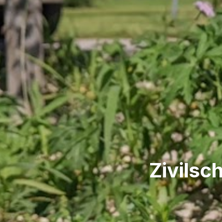
Zivilsc