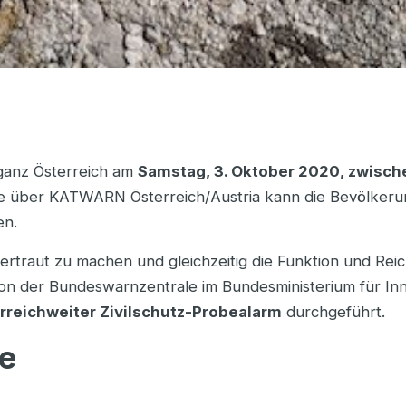
ganz Österreich am
Samstag, 3. Oktober 2020, zwisch
e über KATWARN Österreich/Austria kann die Bevöl­kerun
en.
vertraut zu machen und gleichzeitig die Funktion und Rei
h von der Bundeswarnzentrale im Bundesministerium für I
rreichweiter Zivilschutz-Probealarm
durchgeführt.
le