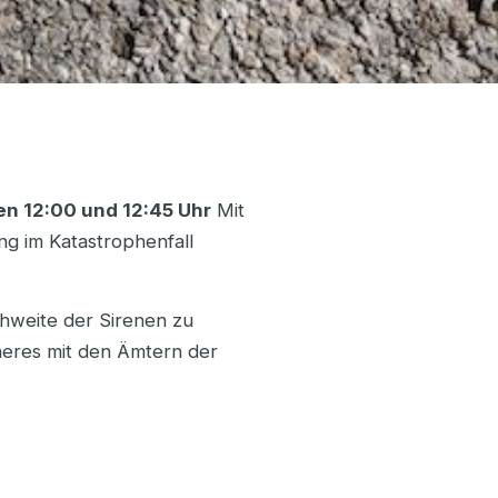
en 12:00 und 12:45 Uhr
Mit
g im Katastrophenfall
chweite der Sirenen zu
nneres mit den Ämtern der