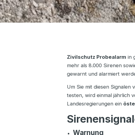
Zivilschutz Probealarm
in 
mehr als 8.000 Sirenen sowi
gewarnt und alarmiert werd
Um Sie mit diesen Signalen 
testen, wird einmal jährlic
Landesregierungen ein
öste
Sirenensigna
Warnung