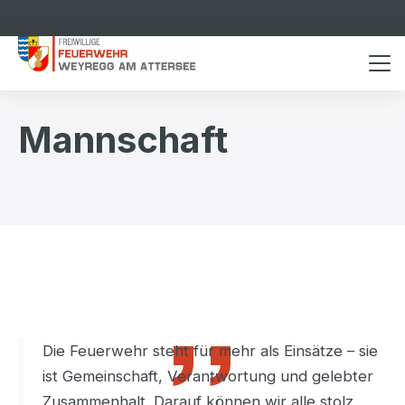
Mannschaft
,,
Die Feuerwehr steht für mehr als Einsätze – sie
ist Gemeinschaft, Verantwortung und gelebter
Zusammenhalt. Darauf können wir alle stolz