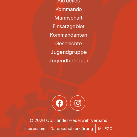
Aktuelles
Kommando
Mannschaft
Einsatzgebiet
Kommandanten
Geschichte
Jugendgruppe
Jugendbetreuer
© 2026 Oö. Landes-Feuerwehrverband
Impressum
Datenschutzerklärung
MILEZO