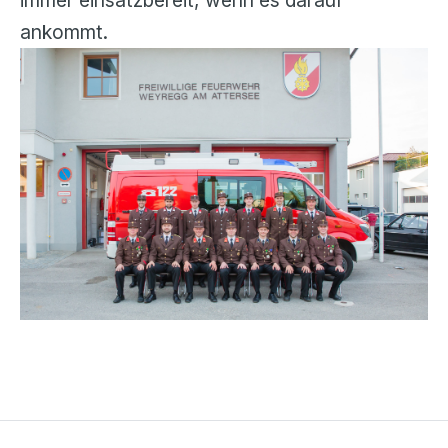
immer einsatzbereit, wenn es darauf
ankommt.