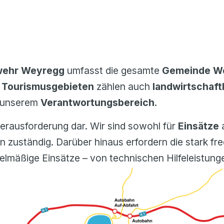
wehr Weyregg
umfasst die gesamte
Gemeinde We
 Tourismusgebieten
zählen auch
landwirtschaft
 unserem
Verantwortungsbereich
.
Herausforderung dar. Wir sind sowohl für
Einsätze
 zuständig. Darüber hinaus erfordern die stark fre
elmäßige Einsätze – von technischen Hilfeleistunge