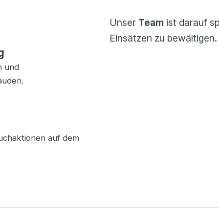
Unser
Team
ist darauf sp
Einsätzen zu bewältigen
g
n und
äuden.
Suchaktionen auf dem