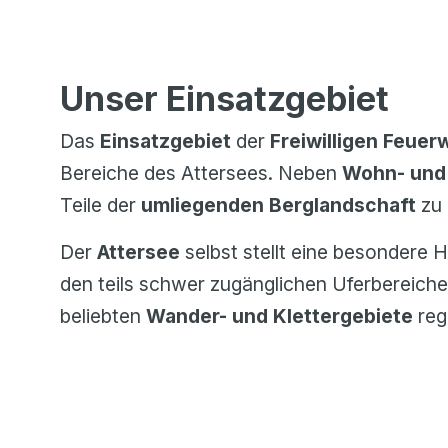
Unser Einsatzgebiet
Das
Einsatzgebiet
der
Freiwilligen
Feuer
Bereiche des Attersees. Neben
Wohn- und
Teile der
umliegenden Berglandschaft
zu
Der
Attersee
selbst stellt eine besondere 
den teils schwer zugänglichen Uferbereichen
beliebten
Wander- und Klettergebiete
reg