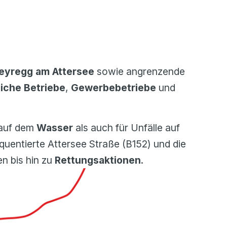
yregg am Attersee
sowie angrenzende
liche Betriebe
,
Gewerbebetriebe
und
auf dem
Wasser
als auch für Unfälle auf
quentierte Attersee Straße (B152) und die
n bis hin zu
Rettungsaktionen
.