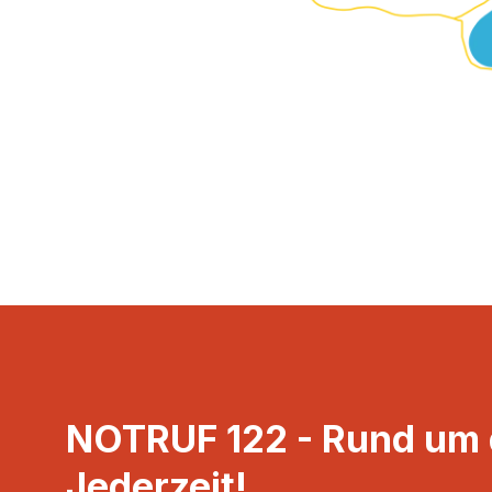
NOTRUF 122 - Rund um d
Jederzeit!