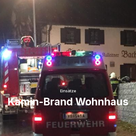
Einsätze
Kamin-Brand Wohnhaus