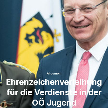
Allgemein
Ehrenzeichenverleihung
für die Verdienste in der
OÖ Jugend