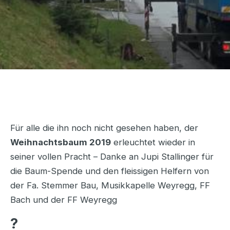
Für alle die ihn noch nicht gesehen haben, der
Weihnachtsbaum 2019
erleuchtet wieder in
seiner vollen Pracht – Danke an Jupi Stallinger für
die Baum-Spende und den fleissigen Helfern von
der Fa. Stemmer Bau, Musikkapelle Weyregg, FF
Bach und der FF Weyregg
?