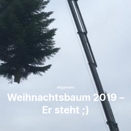
Allgemein
Weihnachtsbaum 2019 –
Er steht ;)