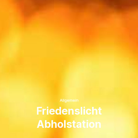
Allgemein
Friedenslicht
Abholstation